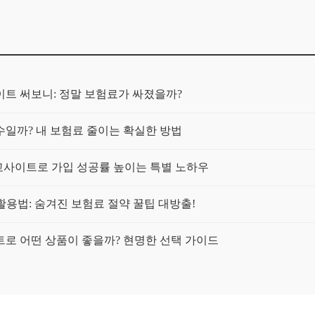
트 써보니: 정말 보험료가 싸졌을까?
일까? 내 보험료 줄이는 확실한 방법
교사이트로 가입 성공률 높이는 특별 노하우
활용법: 숨겨진 보험료 절약 꿀팁 대방출!
이트로 어떤 상품이 좋을까? 현명한 선택 가이드
에게 맞는 최적의 플랜 찾는 법
사이트 활용, 똑똑하게 가입하는 3가지 핵심 비교 포인트