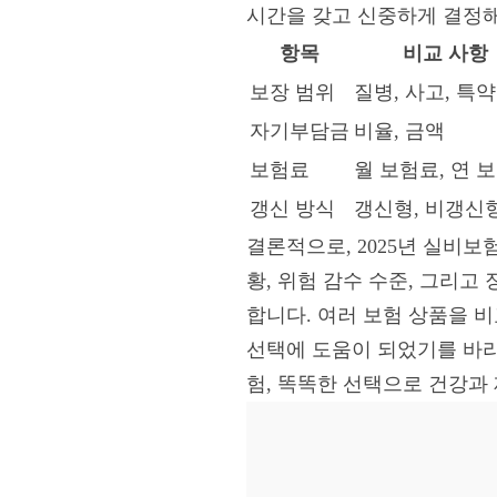
시간을 갖고 신중하게 결정해
항목
비교 사항
보장 범위
질병, 사고, 특약
자기부담금
비율, 금액
보험료
월 보험료, 연 
갱신 방식
갱신형, 비갱신
결론적으로, 2025년 실비보
황, 위험 감수 수준, 그리
합니다. 여러 보험 상품을 비
선택에 도움이 되었기를 바라
험, 똑똑한 선택으로 건강과