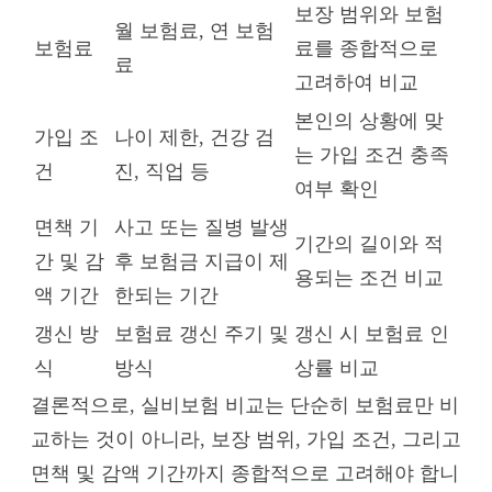
보장 범위와 보험
월 보험료, 연 보험
보험료
료를 종합적으로
료
고려하여 비교
본인의 상황에 맞
가입 조
나이 제한, 건강 검
는 가입 조건 충족
건
진, 직업 등
여부 확인
면책 기
사고 또는 질병 발생
기간의 길이와 적
간 및 감
후 보험금 지급이 제
용되는 조건 비교
액 기간
한되는 기간
갱신 방
보험료 갱신 주기 및
갱신 시 보험료 인
식
방식
상률 비교
결론적으로, 실비보험 비교는 단순히 보험료만 비
교하는 것이 아니라, 보장 범위, 가입 조건, 그리고
면책 및 감액 기간까지 종합적으로 고려해야 합니