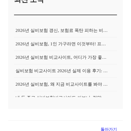
2026년 실비보험 갱신, 보험료 폭탄 피하는 비교사이트의 비밀
2026년 실비보험, 1인 가구라면 이것부터! 프리랜서를 위한 비교사이트 활용 가이드
2026년 실비보험 비교사이트, 어디가 가장 좋을까? Top 3 업체 전격 분석
실비보험 비교사이트 2026년 실제 이용 후기: 저렴하게 가입 성공한 비법 공개
2026년 실비보험, 왜 지금 비교사이트를 봐야 할까? 놓치면 후회할 3가지 이유
내 돈 주고 실비보험비교사이트 써보니: 정말 보험료가 싸졌을까?
실비보험비교사이트, 왜 필수일까? 내 보험료 줄이는 확실한 방법
유병자도 OK! 실비보험 비교사이트로 가입 성공률 높이는 특별 노하우
돌아가기