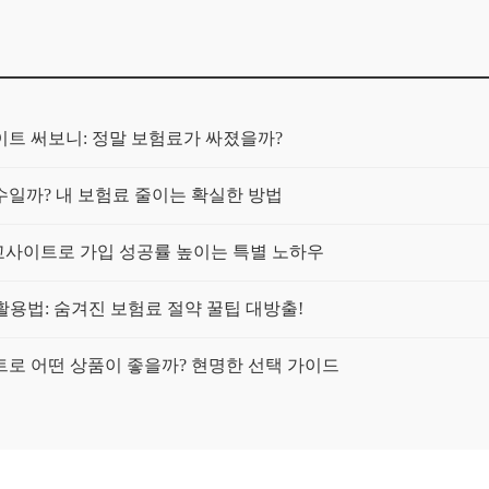
트 써보니: 정말 보험료가 싸졌을까?
일까? 내 보험료 줄이는 확실한 방법
교사이트로 가입 성공률 높이는 특별 노하우
활용법: 숨겨진 보험료 절약 꿀팁 대방출!
이트로 어떤 상품이 좋을까? 현명한 선택 가이드
에게 맞는 최적의 플랜 찾는 법
사이트 활용, 똑똑하게 가입하는 3가지 핵심 비교 포인트