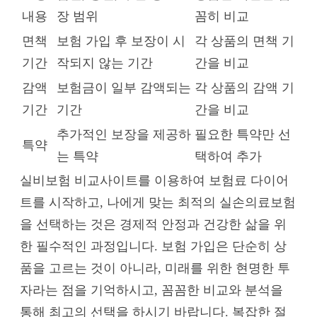
내용
장 범위
꼼히 비교
면책
보험 가입 후 보장이 시
각 상품의 면책 기
기간
작되지 않는 기간
간을 비교
감액
보험금이 일부 감액되는
각 상품의 감액 기
기간
기간
간을 비교
추가적인 보장을 제공하
필요한 특약만 선
특약
는 특약
택하여 추가
실비보험 비교사이트를 이용하여 보험료 다이어
트를 시작하고, 나에게 맞는 최적의 실손의료보험
을 선택하는 것은 경제적 안정과 건강한 삶을 위
한 필수적인 과정입니다. 보험 가입은 단순히 상
품을 고르는 것이 아니라, 미래를 위한 현명한 투
자라는 점을 기억하시고, 꼼꼼한 비교와 분석을
통해 최고의 선택을 하시기 바랍니다. 복잡한 절