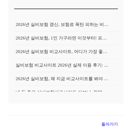
2026년 실비보험 갱신, 보험료 폭탄 피하는 비교사이트의 비밀
2026년 실비보험, 1인 가구라면 이것부터! 프리랜서를 위한 비교사이트 활용 가이드
2026년 실비보험 비교사이트, 어디가 가장 좋을까? Top 3 업체 전격 분석
실비보험 비교사이트 2026년 실제 이용 후기: 저렴하게 가입 성공한 비법 공개
2026년 실비보험, 왜 지금 비교사이트를 봐야 할까? 놓치면 후회할 3가지 이유
내 돈 주고 실비보험비교사이트 써보니: 정말 보험료가 싸졌을까?
실비보험비교사이트, 왜 필수일까? 내 보험료 줄이는 확실한 방법
유병자도 OK! 실비보험 비교사이트로 가입 성공률 높이는 특별 노하우
돌아가기