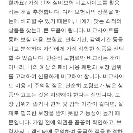
할까요? 가장 먼저 실비보험 비교사이트를 활용
하는 것을 추천합니다. 여러 보험사의 상품을 한
눈에 비교할 수 있기 때문에, 나에게 맞는 최적의
상품을 찾는데 큰 도움이 됩니다. 비교사이트를
통해 보장 내용, 보험료, 면책기간, 감액기간 등을
비교 분석하여 자신에게 가장 적합한 상품을 선택
할 수 있습니다. 단순히 보험료만 비교하는 것이
아니라, 나의 예상 의료비 사용 패턴과 보장 범위
를 고려하여 신중하게 비교해야 합니다. 비교사이
트 이용 시 주의할 점은, 단순히 보험료가 낮은 상
품만 고르는 것은 지양해야 한다는 점입니다. 보
장 범위가 좁거나 면책 및 감액 기간이 길다면, 실
제로 필요한 보장을 받지 못할 가능성이 높기 때
문입니다. 가입 전에 약관을 꼼꼼히 확인하고, 보
험사의 고객센터에 문의하여 궁금한 점을 해결하