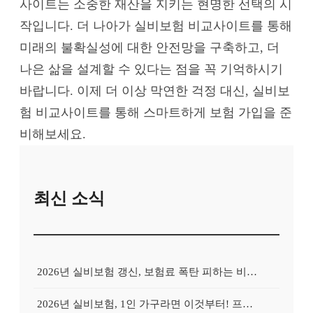
사이트는 소중한 재산을 지키는 현명한 선택의 시
작입니다. 더 나아가 실비보험 비교사이트를 통해
미래의 불확실성에 대한 안전망을 구축하고, 더
나은 삶을 설계할 수 있다는 점을 꼭 기억하시기
바랍니다. 이제 더 이상 막연한 걱정 대신, 실비보
험 비교사이트를 통해 스마트하게 보험 가입을 준
비해보세요.
최신 소식
2026년 실비보험 갱신, 보험료 폭탄 피하는 비교사이트의 비밀
2026년 실비보험, 1인 가구라면 이것부터! 프리랜서를 위한 비교사이트 활용 가이드