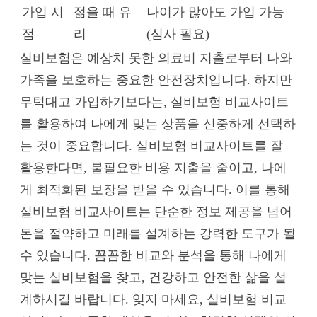
가입 시
젊을 때 유
나이가 많아도 가입 가능
점
리
(심사 필요)
실비보험은 예상치 못한 의료비 지출로부터 나와
가족을 보호하는 중요한 안전장치입니다. 하지만
무턱대고 가입하기보다는, 실비보험 비교사이트
를 활용하여 나에게 맞는 상품을 신중하게 선택하
는 것이 중요합니다. 실비보험 비교사이트를 잘
활용한다면, 불필요한 비용 지출을 줄이고, 나에
게 최적화된 보장을 받을 수 있습니다. 이를 통해
실비보험 비교사이트는 단순한 정보 제공을 넘어
돈을 절약하고 미래를 설계하는 강력한 도구가 될
수 있습니다. 꼼꼼한 비교와 분석을 통해 나에게
맞는 실비보험을 찾고, 건강하고 안전한 삶을 설
계하시길 바랍니다. 잊지 마세요, 실비보험 비교