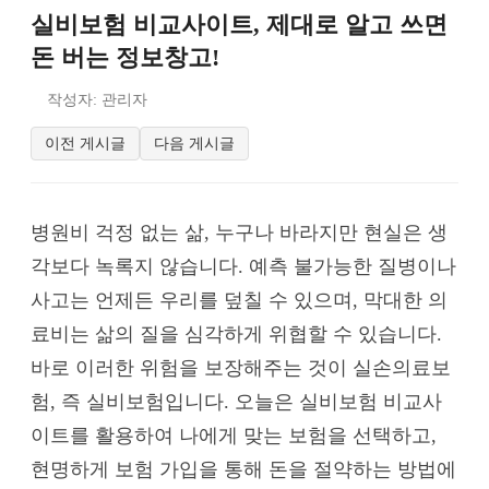
실비보험 비교사이트, 제대로 알고 쓰면
돈 버는 정보창고!
작성자: 관리자
이전 게시글
다음 게시글
병원비 걱정 없는 삶, 누구나 바라지만 현실은 생
각보다 녹록지 않습니다. 예측 불가능한 질병이나
사고는 언제든 우리를 덮칠 수 있으며, 막대한 의
료비는 삶의 질을 심각하게 위협할 수 있습니다.
바로 이러한 위험을 보장해주는 것이 실손의료보
험, 즉 실비보험입니다. 오늘은 실비보험 비교사
이트를 활용하여 나에게 맞는 보험을 선택하고,
현명하게 보험 가입을 통해 돈을 절약하는 방법에