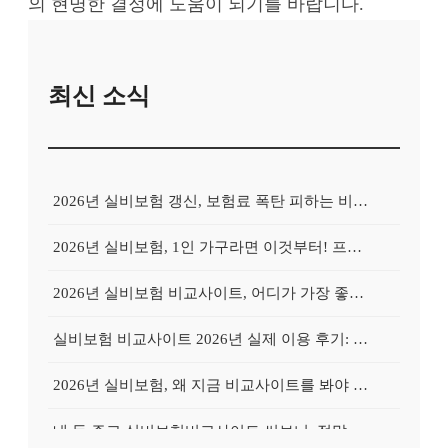
의 현명한 결정에 도움이 되기를 바랍니다.
최신 소식
2026년 실비보험 갱신, 보험료 폭탄 피하는 비교사이트의 비밀
2026년 실비보험, 1인 가구라면 이것부터! 프리랜서를 위한 비교사이트 활용 가이드
2026년 실비보험 비교사이트, 어디가 가장 좋을까? Top 3 업체 전격 분석
실비보험 비교사이트 2026년 실제 이용 후기: 저렴하게 가입 성공한 비법 공개
2026년 실비보험, 왜 지금 비교사이트를 봐야 할까? 놓치면 후회할 3가지 이유
내 돈 주고 실비보험비교사이트 써보니: 정말 보험료가 싸졌을까?