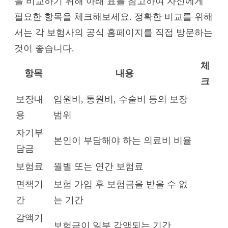
을 비교하기 위해 아래 표를 참고하여 자신에게
필요한 항목을 체크해보세요. 정확한 비교를 위해
서는 각 보험사의 공식 홈페이지를 직접 방문하는
것이 좋습니다.
체
항목
내용
크
보장내
입원비, 통원비, 수술비 등의 보장
용
범위
자기부
본인이 부담해야 하는 의료비 비율
담금
보험료
월별 또는 연간 보험료
면책기
보험 가입 후 보험금을 받을 수 없
간
는 기간
감액기
보험금이 일부 감액되는 기간