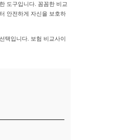
한 도구입니다. 꼼꼼한 비교
부터 안전하게 자신을 보호하
 선택입니다. 보험 비교사이