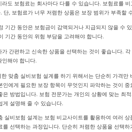
이라도 보험료는 회사마다 다를 수 있습니다. 보험료를 
 단, 보험료가 너무 저렴한 상품은 보장 범위가 부족할 
정 기간 동안은 보험금이 감액되거나 지급되지 않을 수 있
이 기간 동안의 위험 부담을 고려해야 합니다.
차가 간편하고 신속한 상품을 선택하는 것이 좋습니다. 각
확인해야 합니다.
한 맞춤 실비보험 설계를 하기 위해서는 단순히 가격만 
본인에게 필요한 보장 항목이 무엇인지 파악하는 것이 중
좋은 방법입니다. 보험 전문가는 개인의 상황에 맞는 최적
쉽게 설명해 줄 수 있습니다.
춤 실비보험 설계는 보험 비교사이트를 활용하여 여러 상품
험료를 선택하는 과정입니다. 단순히 저렴한 상품을 선택