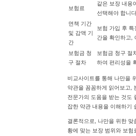
같은 보장 내용
보험료
선택해야 합니다.
면책 기간
보험 가입 후 특
및 감액 기
간을 확인하고, 
간
보험금 청
보험금 청구 절
구 절차
하여 편리성을 
비교사이트를 통해 나만을 위
약관을 꼼꼼하게 읽어보고, 
전문가의 도움을 받는 것도 
잡한 약관 내용을 이해하기 
결론적으로, 나만을 위한 맞
황에 맞는 보장 범위와 보