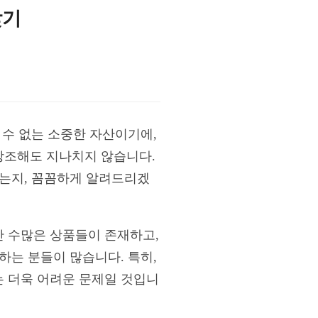
찾기
 수 없는 소중한 자산이기에,
강조해도 지나치지 않습니다.
있는지, 꼼꼼하게 알려드리겠
 수많은 상품들이 존재하고,
하는 분들이 많습니다. 특히,
 더욱 어려운 문제일 것입니