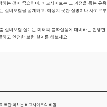
택하는 것이 중요하며, 비교사이트는 그 과정을 돕는 유용
맞는 실비보험을 설계하고, 예상치 못한 질병이나 사고로
맞춤 실비보험 설계는 미래의 불확실성에 대비하는 현명한
뜰하고 안전한 보험 설계를 해보세요.
보험료 폭탄 피하는 비교사이트의 비밀