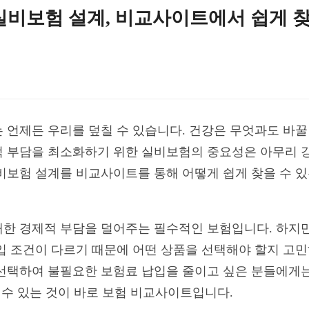
실비보험 설계, 비교사이트에서 쉽게 
 언제든 우리를 덮칠 수 있습니다. 건강은 무엇과도 바꿀
적 부담을 최소화하기 위한 실비보험의 중요성은 아무리 
비보험 설계를 비교사이트를 통해 어떻게 쉽게 찾을 수 
한 경제적 부담을 덜어주는 필수적인 보험입니다. 하지만
입 조건이 다르기 때문에 어떤 상품을 선택해야 할지 고민
선택하여 불필요한 보험료 납입을 줄이고 싶은 분들에게는
 수 있는 것이 바로 보험 비교사이트입니다.