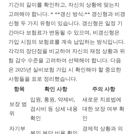
기간의 길이를 확인하고, 자신의 상황에 맞는지
고려해야 합니다. * **갱신 방식:** 갱신형과 비갱
신형 두 가지 유형이 있습니다. 갱신형은 일정 기
간마다 보험료가 변동될 수 있으며, 비갱신형은
가입 시점의 보험료를 계속 납입하는 방식입니다.
각각의 장단점을 비교하여 자신의 재정 상황과 위
험 감수 수준을 고려하여 선택해야 합니다. 다음
은 2025년 실비보험 가입 시 확인해야 할 중요한
사항들을 표로 정리했습니다.
항목
확인 사항
주의 사항
입원, 통원, 약제비,
새로운 치료법에
보장 범
검사비 등 상세 내용
대한 보장 여부 확
위
확인
인
자기부
경제적 상황과 의
본인 부담 비율 확인