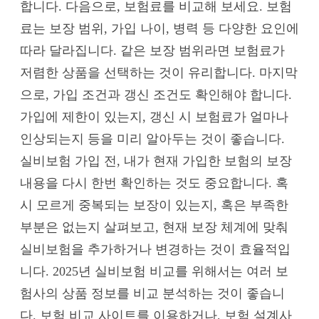
합니다. 다음으로, 보험료를 비교해 보세요. 보험
료는 보장 범위, 가입 나이, 병력 등 다양한 요인에
따라 달라집니다. 같은 보장 범위라면 보험료가
저렴한 상품을 선택하는 것이 유리합니다. 마지막
으로, 가입 조건과 갱신 조건도 확인해야 합니다.
가입에 제한이 있는지, 갱신 시 보험료가 얼마나
인상되는지 등을 미리 알아두는 것이 좋습니다.
실비보험 가입 전, 내가 현재 가입한 보험의 보장
내용을 다시 한번 확인하는 것도 중요합니다. 혹
시 모르게 중복되는 보장이 있는지, 혹은 부족한
부분은 없는지 살펴보고, 현재 보장 체계에 맞춰
실비보험을 추가하거나 변경하는 것이 효율적입
니다. 2025년 실비보험 비교를 위해서는 여러 보
험사의 상품 정보를 비교 분석하는 것이 좋습니
다. 보험 비교 사이트를 이용하거나, 보험 설계사