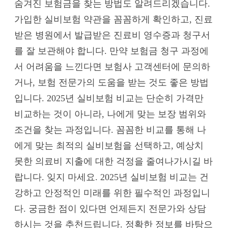
숨겨진 보험금을 찾는 방법도 알려드리겠습니다.
가입한 실비보험 약관을 꼼꼼하게 확인하고, 진료
받은 병원에서 발급받은 진료비 영수증과 청구서
를 잘 보관해야 합니다. 만약 보험금 청구 과정에
서 어려움을 느낀다면 보험사 고객센터에 문의하
거나, 보험 전문가의 도움을 받는 것도 좋은 방법
입니다. 2025년 실비보험 비교는 단순히 가격만
비교하는 것이 아니라, 나에게 맞는 보장 범위와
조건을 찾는 과정입니다. 꼼꼼한 비교를 통해 나
에게 맞는 최적의 실비보험을 선택하고, 예상치
못한 의료비 지출에 대한 걱정을 줄여나가시길 바
랍니다. 잊지 마세요. 2025년 실비보험 비교는 건
강하고 안정적인 미래를 위한 필수적인 과정입니
다. 궁금한 점이 있다면 언제든지 전문가와 상담
하시는 것을 추천드립니다. 정확한 정보를 바탕으