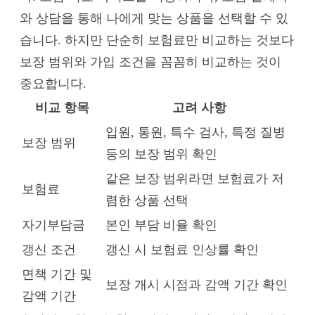
와 상담을 통해 나에게 맞는 상품을 선택할 수 있
습니다. 하지만 단순히 보험료만 비교하는 것보다
보장 범위와 가입 조건을 꼼꼼히 비교하는 것이
중요합니다.
비교 항목
고려 사항
입원, 통원, 특수 검사, 특정 질병
보장 범위
등의 보장 범위 확인
같은 보장 범위라면 보험료가 저
보험료
렴한 상품 선택
자기부담금
본인 부담 비율 확인
갱신 조건
갱신 시 보험료 인상률 확인
면책 기간 및
보장 개시 시점과 감액 기간 확인
감액 기간