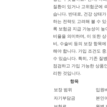
질환이 있거나 고위험군에 속
습니다. 반대로, 건강 상태
하는 전략도 고려해 볼 수 
록 보험금 지급 가능성이 높
비율을 의미하며, 이 또한 
비, 수술비 등의 보장 항목
해야 합니다. 가입 조건도 중
수 있습니다. 특히, 기존 
점검하고 가입 가능한 상품인
리한 것입니다.
항목
보장 범위
입원비
자기부담금
본인이
보험료
월별 