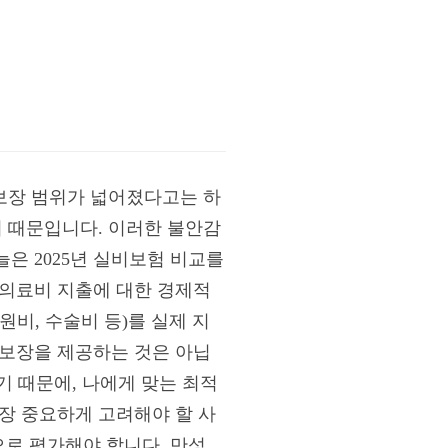
!
 보장 범위가 넓어졌다고는 하
기 때문입니다. 이러한 불안감
은 2025년 실비보험 비교를
 의료비 지출에 대한 경제적
비, 수술비 등)를 실제 지
 보장을 제공하는 것은 아닙
기 때문에, 나에게 맞는 최적
가장 중요하게 고려해야 할 사
으로 평가해야 합니다. 만성