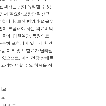
선택하는 것이 유리할 수 있
하면서 필요한 보장만을 선택
 합니다. 보장 범위가 넓을수
인이 부담해야 하는 의료비의
 들어, 입원일당, 통원의료
 충분히 포함되어 있는지 확인
 가능 여부 및 보험료가 달라질
 있으므로, 미리 건강 상태를
 고려해야 할 주요 항목을 정
비교
비교
보장 비교