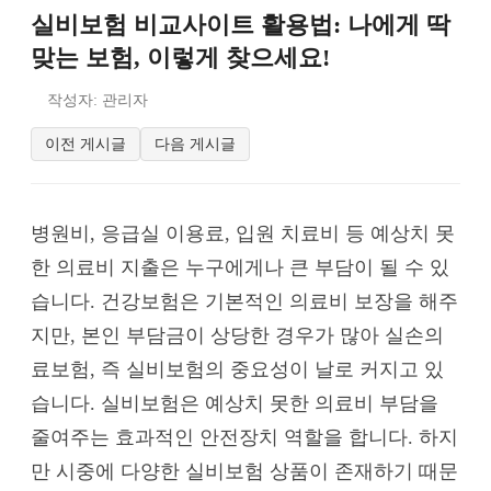
실비보험 비교사이트 활용법: 나에게 딱
맞는 보험, 이렇게 찾으세요!
작성자: 관리자
이전 게시글
다음 게시글
병원비, 응급실 이용료, 입원 치료비 등 예상치 못
한 의료비 지출은 누구에게나 큰 부담이 될 수 있
습니다. 건강보험은 기본적인 의료비 보장을 해주
지만, 본인 부담금이 상당한 경우가 많아 실손의
료보험, 즉 실비보험의 중요성이 날로 커지고 있
습니다. 실비보험은 예상치 못한 의료비 부담을
줄여주는 효과적인 안전장치 역할을 합니다. 하지
만 시중에 다양한 실비보험 상품이 존재하기 때문