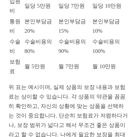
입원
일당 5만원
일당 7만원
일당 10만원
비
통원
본인부담금
본인부담금
본인부담금
비
20%
15%
10%
수술
수술비용의
수술비용의
수술비용의
비
80%
90%
100%
보험
월 5만원
월 7만원
월 10만원
료
위 표는 예시이며, 실제 상품의 보장 내용과 보험
료는 상이할 수 있습니다. 각 상품의 약관을 꼼꼼
히 확인하고, 자신의 상황에 맞는 상품을 선택하
는 것이 중요합니다. 단순히 보험료가 저렴하다거
나, 보장 범위가 넓다고 해서 무조건 좋은 상품이
라고 할 수 없습니다. 나에게 필요한 보장을 최대