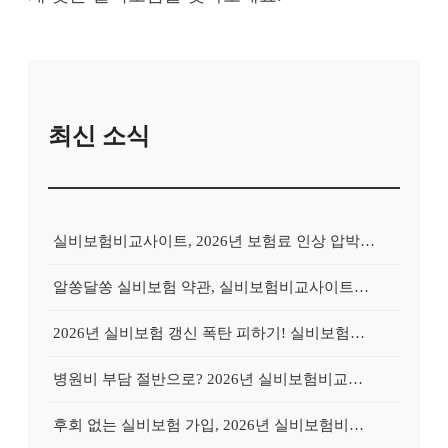
최신 소식
실비보험비교사이트, 2026년 보험료 인상 압박 속 최적의 선택 기준은?
알쏭달쏭 실비보험 약관, 실비보험비교사이트로 핵심만 쏙쏙 파헤치는 법
2026년 실비보험 갱신 폭탄 피하기! 실비보험비교사이트 활용 5단계 전략
병원비 부담 절반으로? 2026년 실비보험비교사이트 활용, 숨겨진 혜택 찾기
후회 없는 실비보험 가입, 2026년 실비보험비교사이트 현명한 활용법 3가지